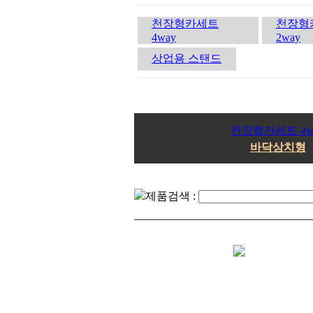
천장형카세트
천장형
4way
2way
상업용 스탠드
천장형카세트 4w
바닥상치형
제품검색 :