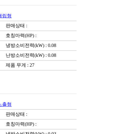
)매립형
판매상태 :
호칭마력(HP) :
냉방소비전력(kW) : 0.08
난방소비전력(kW) : 0.08
제품 무게 : 27
)노출형
판매상태 :
호칭마력(HP) :
냉방소비전력(kW) : 0.03