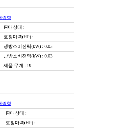
)매립형
판매상태 :
호칭마력(HP) :
냉방소비전력(kW) : 0.03
난방소비전력(kW) : 0.03
제품 무게 : 19
)매립형
판매상태 :
호칭마력(HP) :