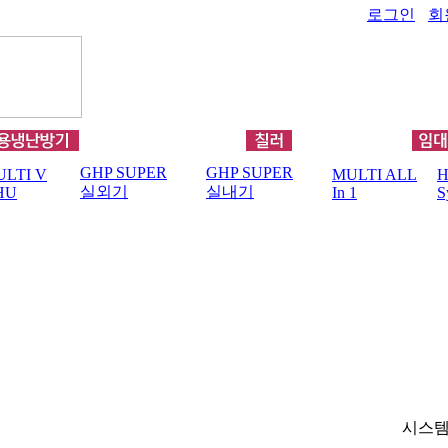
로그인
회
GHP SUPER
GHP SUPER
LTI V
MULTI ALL
H
실외기
실내기
HU
In 1
S
시스템