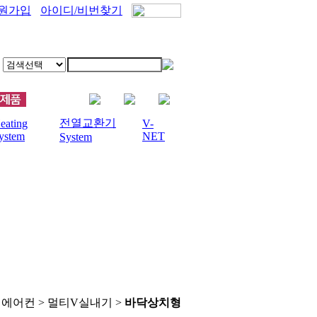
원가입
아이디/비번찾기
전열교환기
eating
V-
ystem
NET
System
에어컨 > 멀티V실내기 >
바닥상치형