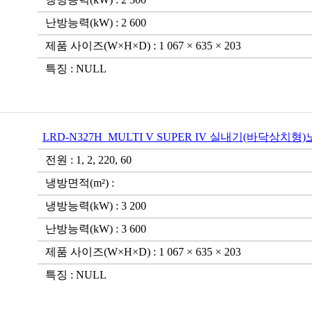
난방능력(kW) : 2 600
제품 사이즈(W×H×D) : 1 067 × 635 × 203
특징 : NULL
LRD-N327H_MULTI V SUPER IV 실내기(바닥상치형
전원 : 1, 2, 220, 60
냉방면적(m²) :
냉방능력(kW) : 3 200
난방능력(kW) : 3 600
제품 사이즈(W×H×D) : 1 067 × 635 × 203
특징 : NULL