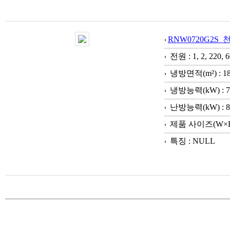
RNW0720G2S
전원 : 1, 2, 220, 6
냉방면적(m²) : 1
냉방능력(kW) : 7
난방능력(kW) : 8
제품 사이즈(W×H×D)
특징 : NULL