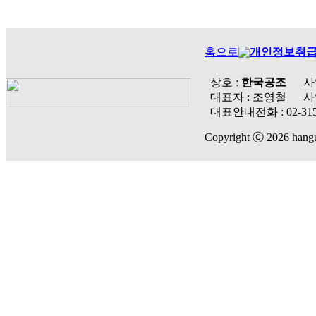
홈으로
개인정보취
상호 :
한국공조
사
대표자 : 조영철
사
대표안내전화 :
02-31
Copyright ⓒ 2026 hanguk