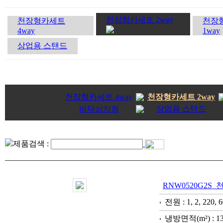
천장형카세트 2way
천장형카세트
천장
4way
1way
상업용 스탠드
천장형카세트 4way
천장형카세트 2way
바닥상치형
상업용 스탠드
제품검색 :
RNW0520G2S
전원 : 1, 2, 220, 6
냉방면적(m²) : 1